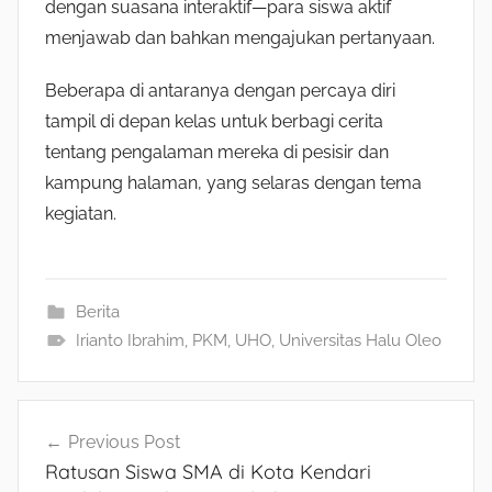
dengan suasana interaktif—para siswa aktif
menjawab dan bahkan mengajukan pertanyaan.
Beberapa di antaranya dengan percaya diri
tampil di depan kelas untuk berbagi cerita
tentang pengalaman mereka di pesisir dan
kampung halaman, yang selaras dengan tema
kegiatan.
Berita
Irianto Ibrahim
,
PKM
,
UHO
,
Universitas Halu Oleo
Navigasi
Previous Post
Ratusan Siswa SMA di Kota Kendari
pos