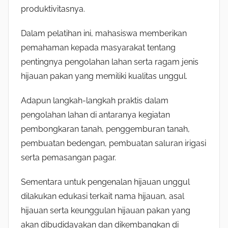
produktivitasnya.
Dalam pelatihan ini, mahasiswa memberikan
pemahaman kepada masyarakat tentang
pentingnya pengolahan lahan serta ragam jenis
hijauan pakan yang memiliki kualitas unggul.
Adapun langkah-langkah praktis dalam
pengolahan lahan di antaranya kegiatan
pembongkaran tanah, penggemburan tanah,
pembuatan bedengan, pembuatan saluran irigasi
serta pemasangan pagar.
Sementara untuk pengenalan hijauan unggul
dilakukan edukasi terkait nama hijauan, asal
hijauan serta keunggulan hijauan pakan yang
akan dibudidayakan dan dikembangkan di