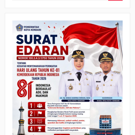
S
a
e
r
a
c
r
h
c
f
h
o
r
: