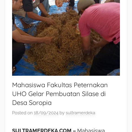
Mahasiswa Fakultas Peternakan
UHO Gelar Pembuatan Silase di
Desa Soropia
Posted on
18/09/2024
by
sultramerdeka
SULTRAMERDEKA.COM –
Mahasiswa