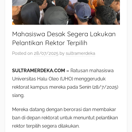
Mahasiswa Desak Segera Lakukan
Pelantikan Rektor Terpilih
Posted on
28/07/2025
by
sultramerdeka
SULTRAMERDEKA.COM –
Ratusan mahasiswa
Universitas Halu Oleo (UHO) menggeruduk
rektorat kampus mereka pada Senin (28/7/2025)
siang.
Mereka datang dengan berorasi dan membakar
ban di depan rektorat untuk menuntut pelantikan
rektor terpilih segera dilakukan.