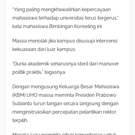
“Yang paling mengkhawatirkan kepercayaan
mahasiswa terhadap universitas terus tergerus,”
kata mahasiswa Bimbingan Konseling ini.
Massa menolak jika kampus disusupi intervensi
kekuasaan dari luar kampus.
“Dunia akademik seharusnya steril dari manuver
politik praktis,” tegasnya.
Dengan mengusung Keluarga Besar Mahasiswa
(KBM) UHO massa meminta Presiden Prabowo
Subianto turun tangan secara langsung dengan
menginstruksikan percepatan pelantikan rektor
terpilih.
Mereka juga meminta pihak kementerian untuk