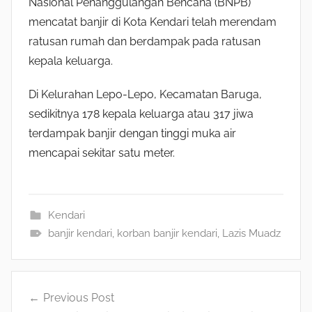
Nasional Penanggulangan Bencana (BNPB)
mencatat banjir di Kota Kendari telah merendam
ratusan rumah dan berdampak pada ratusan
kepala keluarga.
Di Kelurahan Lepo-Lepo, Kecamatan Baruga,
sedikitnya 178 kepala keluarga atau 317 jiwa
terdampak banjir dengan tinggi muka air
mencapai sekitar satu meter.
Kendari
banjir kendari
,
korban banjir kendari
,
Lazis Muadz
Navigasi
Previous Post