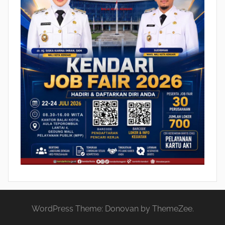
WordPress Theme: Donovan by ThemeZee.