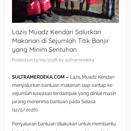
Lazis Muadz Kendari Salurkan
Makanan di Sejumlah Titik Banjir
yang Minim Sentuhan
Posted on
13/05/2026
by
sultramerdeka
SULTRAMERDEKA.COM –
Lazis Muadz Kendari
menyalurkan bantuan makanan siap santap ke
sejumlah kawasan terdampak yang dinilai masih
jarang menerima bantuan pada Selasa
(12/5/2026).
Penyaluran bantuan dilakukan untuk membantu