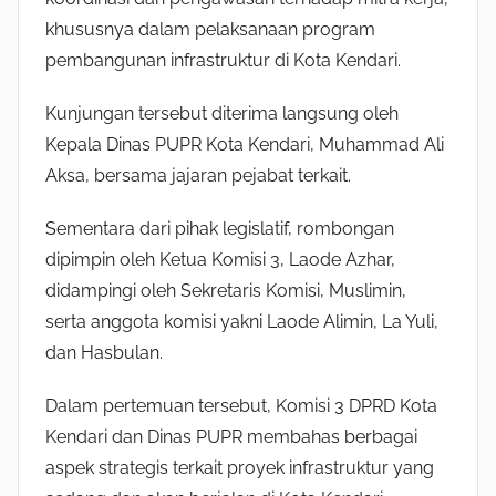
khususnya dalam pelaksanaan program
pembangunan infrastruktur di Kota Kendari.
Kunjungan tersebut diterima langsung oleh
Kepala Dinas PUPR Kota Kendari, Muhammad Ali
Aksa, bersama jajaran pejabat terkait.
Sementara dari pihak legislatif, rombongan
dipimpin oleh Ketua Komisi 3, Laode Azhar,
didampingi oleh Sekretaris Komisi, Muslimin,
serta anggota komisi yakni Laode Alimin, La Yuli,
dan Hasbulan.
Dalam pertemuan tersebut, Komisi 3 DPRD Kota
Kendari dan Dinas PUPR membahas berbagai
aspek strategis terkait proyek infrastruktur yang