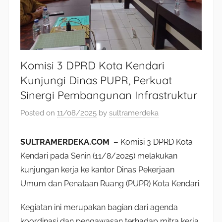
Komisi 3 DPRD Kota Kendari
Kunjungi Dinas PUPR, Perkuat
Sinergi Pembangunan Infrastruktur
Posted on
11/08/2025
by
sultramerdeka
SULTRAMERDEKA.COM –
Komisi 3 DPRD Kota
Kendari pada Senin (11/8/2025) melakukan
kunjungan kerja ke kantor Dinas Pekerjaan
Umum dan Penataan Ruang (PUPR) Kota Kendari.
Kegiatan ini merupakan bagian dari agenda
koordinasi dan pengawasan terhadap mitra kerja,