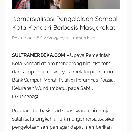
Komersialisasi Pengelolaan Sampah
Kota Kendari Berbasis Masyarakat
Posted on
06/12/2025
by
sultramerdeka
SULTRAMERDEKA.COM
– Upaya Pemerintah
Kota Kendari dalam mendorong nilai ekonomi
dari sampah semakin nyata melalui peresmian
Bank Sampah Merah Putih di Perumnas Poasia,
Kelurahan Wundumbatu, pada Sabtu
(6/12/2025).
Program berbasis partisipasi warga ini menjadi
salah satu langkah untuk mengomersialisasikan
pengelolaan sampah agar dapat memberikan