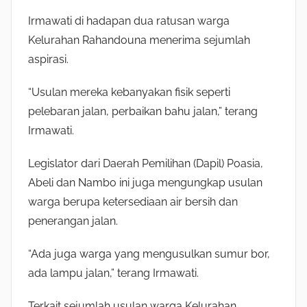
Irmawati di hadapan dua ratusan warga
Kelurahan Rahandouna menerima sejumlah
aspirasi.
“Usulan mereka kebanyakan fisik seperti
pelebaran jalan, perbaikan bahu jalan,” terang
Irmawati.
Legislator dari Daerah Pemilihan (Dapil) Poasia,
Abeli dan Nambo ini juga mengungkap usulan
warga berupa ketersediaan air bersih dan
penerangan jalan.
“Ada juga warga yang mengusulkan sumur bor,
ada lampu jalan,” terang Irmawati.
Terkait sejumlah usulan warga Kelurahan