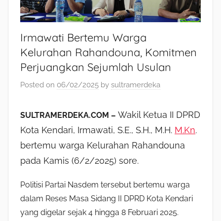
Irmawati Bertemu Warga
Kelurahan Rahandouna, Komitmen
Perjuangkan Sejumlah Usulan
Posted on
06/02/2025
by
sultramerdeka
Wakil Ketua II DPRD
SULTRAMERDEKA.COM –
Kota Kendari, Irmawati, S.E., S.H., M.H.
M.Kn
.
bertemu warga Kelurahan Rahandouna
pada Kamis (6/2/2025) sore.
Politisi Partai Nasdem tersebut bertemu warga
dalam Reses Masa Sidang II DPRD Kota Kendari
yang digelar sejak 4 hingga 8 Februari 2025.