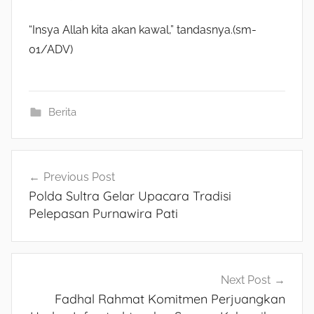
“Insya Allah kita akan kawal,” tandasnya.(sm-
01/ADV)
Berita
Navigasi
Previous Post
Polda Sultra Gelar Upacara Tradisi
pos
Pelepasan Purnawira Pati
Next Post
Fadhal Rahmat Komitmen Perjuangkan