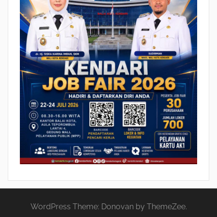
WordPress Theme: Donovan by ThemeZee.