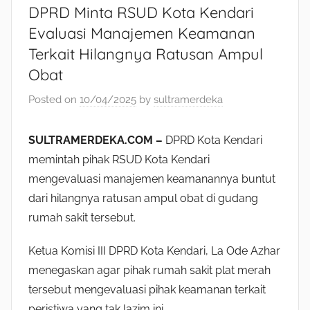
DPRD Minta RSUD Kota Kendari
Evaluasi Manajemen Keamanan
Terkait Hilangnya Ratusan Ampul
Obat
Posted on
10/04/2025
by
sultramerdeka
SULTRAMERDEKA.COM –
DPRD Kota Kendari
memintah pihak RSUD Kota Kendari
mengevaluasi manajemen keamanannya buntut
dari hilangnya ratusan ampul obat di gudang
rumah sakit tersebut.
Ketua Komisi III DPRD Kota Kendari, La Ode Azhar
menegaskan agar pihak rumah sakit plat merah
tersebut mengevaluasi pihak keamanan terkait
peristiwa yang tak lazim ini.