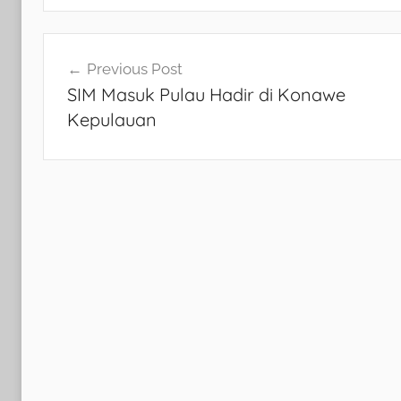
Navigasi
Previous Post
SIM Masuk Pulau Hadir di Konawe
pos
Kepulauan