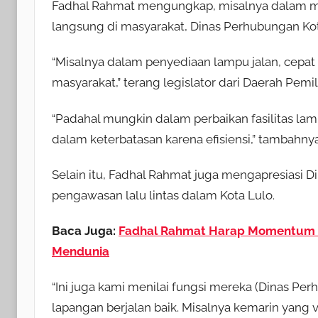
Fadhal Rahmat mengungkap, misalnya dalam m
langsung di masyarakat, Dinas Perhubungan Ko
“Misalnya dalam penyediaan lampu jalan, cepat
masyarakat,” terang legislator dari Daerah Pemil
“Padahal mungkin dalam perbaikan fasilitas la
dalam keterbatasan karena efisiensi,” tambahnya
Selain itu, Fadhal Rahmat juga mengapresiasi 
pengawasan lalu lintas dalam Kota Lulo.
Baca Juga:
Fadhal Rahmat Harap Momentum 
Mendunia
“Ini juga kami menilai fungsi mereka (Dinas Pe
lapangan berjalan baik. Misalnya kemarin yang vi