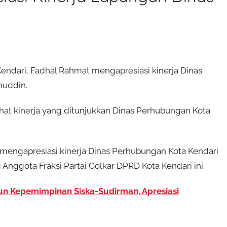
ndari, Fadhal Rahmat mengapresiasi kinerja Dinas
nuddin.
hat kinerja yang ditunjukkan Dinas Perhubungan Kota
 mengapresiasi kinerja Dinas Perhubungan Kota Kendari
Anggota Fraksi Partai Golkar DPRD Kota Kendari ini.
un Kepemimpinan Siska-Sudirman, Apresiasi