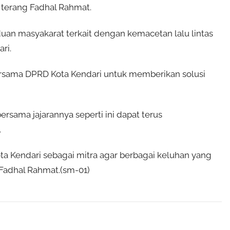
” terang Fadhal Rahmat.
uan masyakarat terkait dengan kemacetan lalu lintas
ri.
ersama DPRD Kota Kendari untuk memberikan solusi
rsama jajarannya seperti ini dapat terus
.
a Kendari sebagai mitra agar berbagai keluhan yang
 Fadhal Rahmat.(sm-01)