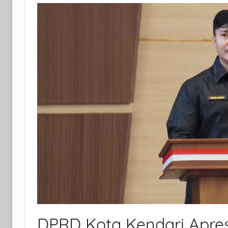
DPRD Kota Kendari Apres