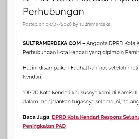
Perhubungan
Posted on
03/07/2026
by
sultramerdeka
SULTRAMERDEKA.COM –
Anggota DPRD Kota Ke
Perhubungan Kota Kendari yang dipimpin Pami
Hal ini disampaikan Fadhal Rahmat setelah meli
Kendari.
“DPRD Kota Kendari khususnya kami di Komisi II
dalam menjalankan tugasnya selama ini,” terang 
Baca Juga:
DPRD Kota Kendari Respons Setah
Peningkatan PAD