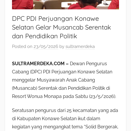
DPC PDI Perjuangan Konawe
Selatan Gelar Musancab Serentak
dan Pendidikan Politik
Posted on
23/05/2026
by
sultramerdeka
SULTRAMERDEKA.COM –
Dewan Pengurus
Cabang (DPC) PDI Perjuangan Konawe Selatan
menggelar Musyawarah Anak Cabang
(Musancab) Serentak dan Pendidikan Politik di
Resort Wonua Monapa pada Sabtu (23/5/2026).
Seratusan pengurus dari 25 kecamatan yang ada
di Kabupaten Konawe Selatan ikut dalam
kegiatan yang mengangkat tema “Solid Bergerak,