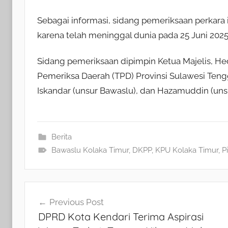
Sebagai informasi, sidang pemeriksaan perkara i
karena telah meninggal dunia pada 25 Juni 2025
Sidang pemeriksaan dipimpin Ketua Majelis, Hed
Pemeriksa Daerah (TPD) Provinsi Sulawesi Tengga
Iskandar (unsur Bawaslu), dan Hazamuddin (uns
Berita
Bawaslu Kolaka Timur
,
DKPP
,
KPU Kolaka Timur
,
P
Navigasi
Previous Post
DPRD Kota Kendari Terima Aspirasi
pos