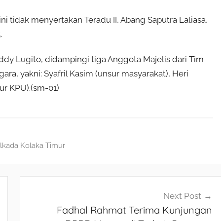
ni tidak menyertakan Teradu II, Abang Saputra Laliasa,
.
dy Lugito, didampingi tiga Anggota Majelis dari Tim
ra, yakni: Syafril Kasim (unsur masyarakat), Heri
ur KPU).(sm-01)
ilkada Kolaka Timur
Next Post
Fadhal Rahmat Terima Kunjungan