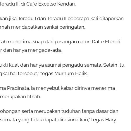
Teradu III di Café Excelso Kendari.
 jika Teradu I dan Teradu II beberapa kali dilaporkan
rnah mendapatkan sanksi peringatan.
ah menerima suap dari pasangan calon Dalle Efendi
umir dan hanya mengada-ada.
ti kuat dan hanya asumsi pengadu semata. Selain itu,
l hal tersebut,” tegas Murhum Halik.
kma Pradinata. Ia menyebut kabar dirinya menerima
 merupakan fitnah.
bohongan serta merupakan tuduhan tanpa dasar dan
mata yang tidak dapat dirasionalkan,” tegas Hary