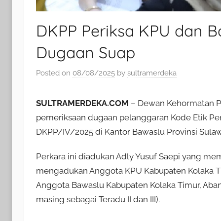
DKPP Periksa KPU dan Ba
Dugaan Suap
Posted on
08/08/2025
by
sultramerdeka
SULTRAMERDEKA.COM
– Dewan Kehormatan P
pemeriksaan dugaan pelanggaran Kode Etik Pe
DKPP/IV/2025 di Kantor Bawaslu Provinsi Sulaw
Perkara ini diadukan Adly Yusuf Saepi yang m
mengadukan Anggota KPU Kabupaten Kolaka Timu
Anggota Bawaslu Kabupaten Kolaka Timur, Aban
masing sebagai Teradu II dan III).