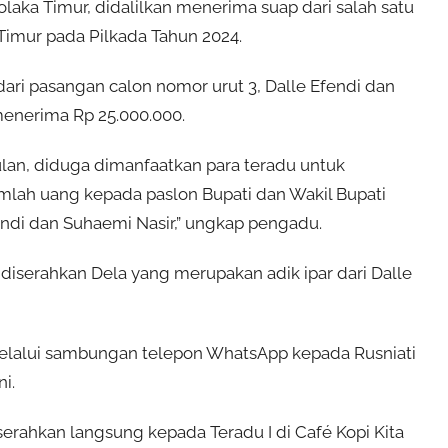
laka Timur, didalilkan menerima suap dari salah satu
Timur pada Pilkada Tahun 2024.
dari pasangan calon nomor urut 3, Dalle Efendi dan
menerima Rp 25.000.000.
lan, diduga dimanfaatkan para teradu untuk
mlah uang kepada paslon Bupati dan Wakil Bupati
endi dan Suhaemi Nasir,” ungkap pengadu.
serahkan Dela yang merupakan adik ipar dari Dalle
melalui sambungan telepon WhatsApp kepada Rusniati
i.
erahkan langsung kepada Teradu I di Café Kopi Kita