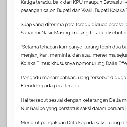
Ketiga teradu, baik dari KPU maupun Bawaslu Ko
pasangan calon Bupati dan Wakil Bupati Kolaka 
Suap yang diterima para teradu diduga berasal 
Suhaemi Nasir. Masing-masing teradu disebut 
“Selama tahapan kampanye kurang lebih dua bu
menjanjikan, meminta, dan atau menerima seju
Kolaka Timur, khususnya nomor urut 3 Dalle Eff
Pengadu menambahkan, uang tersebut diduga di
Efendi kepada para teradu.
Hal tersebut sesuai dengan keterangan Della 
Nur Rakibe yang berstatus saksi dalam perkara in
Menurut pengakuan Dela kepada saksi, uang dis