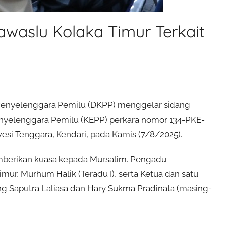
waslu Kolaka Timur Terkait
enyelenggara Pemilu (DKPP) menggelar sidang
nyelenggara Pemilu (KEPP) perkara nomor 134-PKE-
esi Tenggara, Kendari, pada Kamis (7/8/2025).
emberikan kuasa kepada Mursalim. Pengadu
r, Murhum Halik (Teradu I), serta Ketua dan satu
g Saputra Laliasa dan Hary Sukma Pradinata (masing-