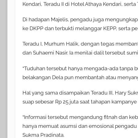
Kendari, Teradu II di Hotel Athaya Kendari, serta 
Di hadapan Majelis, pengadu juga mengungkapkan
ke DKPP dan terbukti melanggar KEPP, serta pe
Teradu I, Murhum Halik, dengan tegas membant
dan Suhaemi Nasir. Ia menilai dalil tersebut s
“Tuduhan tersebut hanya mengada-ada tanpa buk
belakangan Dela pun membantah atau menyangka
Hal yang sama disampaikan Teradu III, Hary Su
suap sebesar Rp 25 juta saat tahapan kampanye
“Informasi tersebut mengandung fitnah dan ke
hanya memuat asumsi dan emosional pengadu se
Sukma Pradinata.