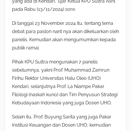
yang ada di Kendari,” ujar Ketua KPU Sultra Asril
pada Rabu (13/11/2024) sore.
Di tanggal 23 November 2024 itu, tentang tema
debat para paslon nant nya akan dikeluarkan oleh
panelis. Kemudian akan mengumumkan kepada
publik ramai.
Pihak KPU Sultra mengunakan 7 panelis
sebelumnya, yakni Prof. Muhammad Zamrun
Firihu Rektor Universitas Halu Oleo (UHO)
Kendari, selanjutnya Prof. La Niampe Pakar
Filologi (naskah kuno) dan Tim Penyusun Strategi
Kebudayaan Indonesia yang juga Dosen UHO.
Selain itu, Prof. Buyung Sarita yang juga Pakar
Institusi Keuangan dan Dosen UHO, kemudian