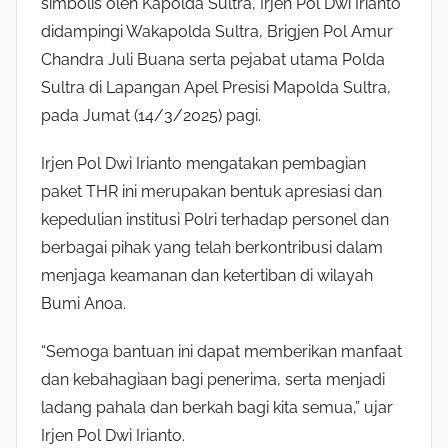
simbolis oleh Kapolda Sultra, Irjen Pol Dwi Irianto
didampingi Wakapolda Sultra, Brigjen Pol Amur
Chandra Juli Buana serta pejabat utama Polda
Sultra di Lapangan Apel Presisi Mapolda Sultra,
pada Jumat (14/3/2025) pagi.
Irjen Pol Dwi Irianto mengatakan pembagian
paket THR ini merupakan bentuk apresiasi dan
kepedulian institusi Polri terhadap personel dan
berbagai pihak yang telah berkontribusi dalam
menjaga keamanan dan ketertiban di wilayah
Bumi Anoa.
“Semoga bantuan ini dapat memberikan manfaat
dan kebahagiaan bagi penerima, serta menjadi
ladang pahala dan berkah bagi kita semua,” ujar
Irjen Pol Dwi Irianto.