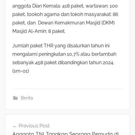
anggota Dian Kemala: 418 paket, wartawan: 100
paket, tookoh agama dan tokoh masyarakat: 86
paket, dan Dewan Kemakmuran Masjid (DKM)
Masjid Al-Amin: 8 paket.
Jumlah paket THR yang disalurkan tahun ini
mengalami peningkatan 10,7% atau bertambah
sebanyak 458 paket dibandingkan tahun 2024.
(sm-01)
Berita
Navigasi
Previous Post
Anggota TNI Tangkap Seorang Pemuda di