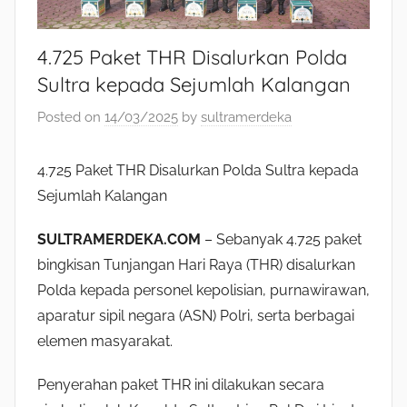
4.725 Paket THR Disalurkan Polda
Sultra kepada Sejumlah Kalangan
Posted on
14/03/2025
by
sultramerdeka
4.725 Paket THR Disalurkan Polda Sultra kepada
Sejumlah Kalangan
SULTRAMERDEKA.COM
– Sebanyak 4.725 paket
bingkisan Tunjangan Hari Raya (THR) disalurkan
Polda kepada personel kepolisian, purnawirawan,
aparatur sipil negara (ASN) Polri, serta berbagai
elemen masyarakat.
Penyerahan paket THR ini dilakukan secara