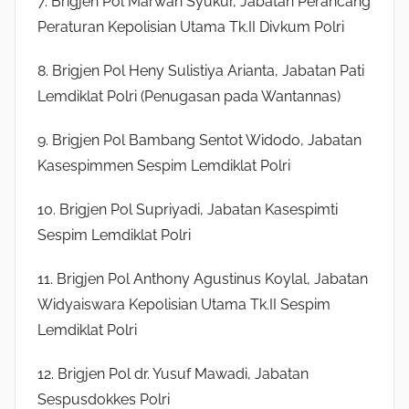
7. Brigjen Pol Marwan Syukur, Jabatan Perancang
Peraturan Kepolisian Utama Tk.II Divkum Polri
8. Brigjen Pol Heny Sulistiya Arianta, Jabatan Pati
Lemdiklat Polri (Penugasan pada Wantannas)
9. Brigjen Pol Bambang Sentot Widodo, Jabatan
Kasespimmen Sespim Lemdiklat Polri
10. Brigjen Pol Supriyadi, Jabatan Kasespimti
Sespim Lemdiklat Polri
11. Brigjen Pol Anthony Agustinus Koylal, Jabatan
Widyaiswara Kepolisian Utama Tk.II Sespim
Lemdiklat Polri
12. Brigjen Pol dr. Yusuf Mawadi, Jabatan
Sespusdokkes Polri