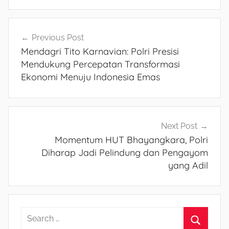
Navigasi
Previous Post
Mendagri Tito Karnavian: Polri Presisi
pos
Mendukung Percepatan Transformasi
Ekonomi Menuju Indonesia Emas
Next Post
Momentum HUT Bhayangkara, Polri
Diharap Jadi Pelindung dan Pengayom
yang Adil
S
e