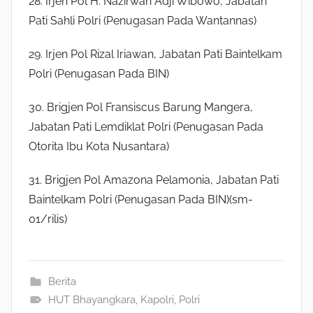
28. Irjen Pol H. Nazirwan Adji Wibowo, Jabatan
Pati Sahli Polri (Penugasan Pada Wantannas)
29. Irjen Pol Rizal Iriawan, Jabatan Pati Baintelkam
Polri (Penugasan Pada BIN)
30. Brigjen Pol Fransiscus Barung Mangera,
Jabatan Pati Lemdiklat Polri (Penugasan Pada
Otorita Ibu Kota Nusantara)
31. Brigjen Pol Amazona Pelamonia, Jabatan Pati
Baintelkam Polri (Penugasan Pada BIN)(sm-
01/rilis)
Berita
HUT Bhayangkara
,
Kapolri
,
Polri