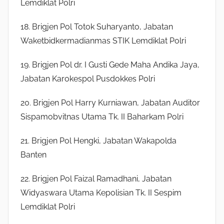
Lemdiklat Polri
18. Brigjen Pol Totok Suharyanto, Jabatan
Waketbidkermadianmas STIK Lemdiklat Polri
19. Brigjen Pol dr. I Gusti Gede Maha Andika Jaya,
Jabatan Karokespol Pusdokkes Polri
20. Brigjen Pol Harry Kurniawan, Jabatan Auditor
Sispamobvitnas Utama Tk. II Baharkam Polri
21. Brigjen Pol Hengki, Jabatan Wakapolda
Banten
22. Brigjen Pol Faizal Ramadhani, Jabatan
Widyaswara Utama Kepolisian Tk. II Sespim
Lemdiklat Polri