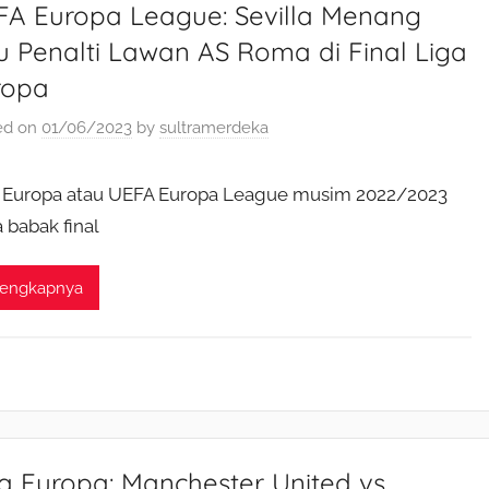
FA Europa League: Sevilla Menang
 Penalti Lawan AS Roma di Final Liga
ropa
ed on
01/06/2023
by
sultramerdeka
 Europa atau UEFA Europa League musim 2022/2023
 babak final
lengkapnya
a Europa: Manchester United vs