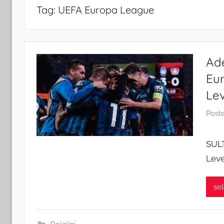
Tag:
UEFA Europa League
Ad
Eu
Le
Post
SUL
Leve
se