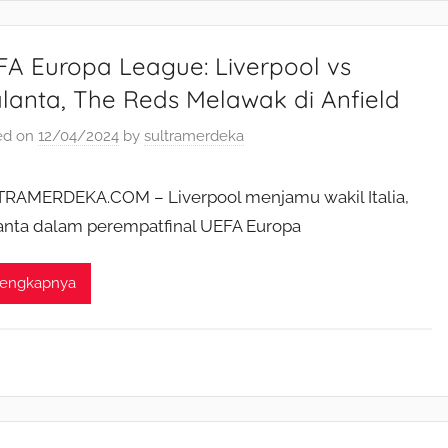
FA Europa League: Liverpool vs
lanta, The Reds Melawak di Anfield
ed on
12/04/2024
by
sultramerdeka
RAMERDEKA.COM – Liverpool menjamu wakil Italia,
anta dalam perempatfinal UEFA Europa
lengkapnya