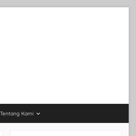
Tentang Kami