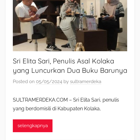
Sri Elita Sari, Penulis Asal Kolaka
yang Luncurkan Dua Buku Barunya
Posted on
05/05/2024
by
sultramerdeka
SULTRAMERDEKA.COM – Sri Elita Sari, penulis
yang berdomisili di Kabupaten Kolaka,
selengkapnya