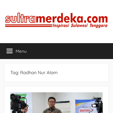
Skip
to
content
SULTRAMERDEKA.COM
Inspirasi
Sulawesi
Menu
Tenggara
Tag:
Radhan Nur Alam