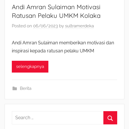
Andi Amran Sulaiman Motivasi
Ratusan Pelaku UMKM Kolaka
Posted on
06/06/2023
by
sultramerdeka
Andi Amran Sulaiman memberikan motivasi dan
inspirasi kepada ratusan pelaku UMKM
selengkapnya
Berita
S
e
S