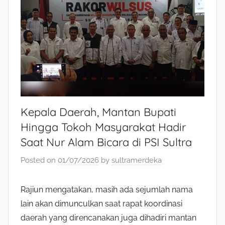
Kepala Daerah, Mantan Bupati
Hingga Tokoh Masyarakat Hadir
Saat Nur Alam Bicara di PSI Sultra
Posted on
01/07/2026
by
sultramerdeka
Rajiun mengatakan, masih ada sejumlah nama
lain akan dimunculkan saat rapat koordinasi
daerah yang direncanakan juga dihadiri mantan