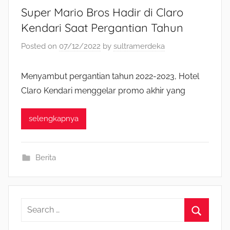
Super Mario Bros Hadir di Claro
Kendari Saat Pergantian Tahun
Posted on
07/12/2022
by
sultramerdeka
Menyambut pergantian tahun 2022-2023, Hotel
Claro Kendari menggelar promo akhir yang
selengkapnya
Berita
S
e
S