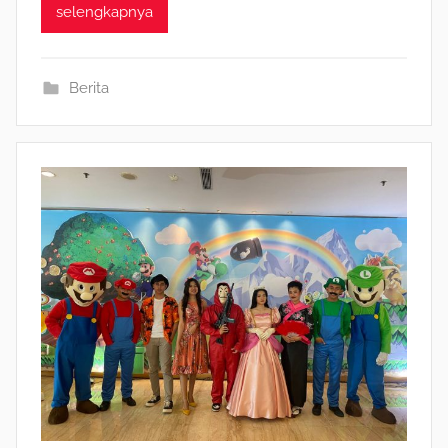
selengkapnya
Berita