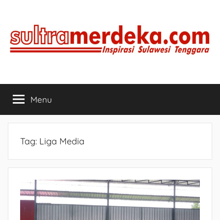
Skip
to
content
SULTRAMERDEKA.COM
Inspirasi
Sulawesi
Menu
Tenggara
Tag:
Liga Media