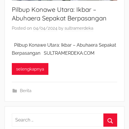
Pilbup Konawe Utara: Ikbar –
Abuhaera Sepakat Berpasangan
Posted on
04/04/2024
by
sultramerdeka
Pilbup Konawe Utara: Ikbar – Abuhaera Sepakat
Berpasangan SULTRAMERDEKA.COM
selengkapnya
Berita
S
e