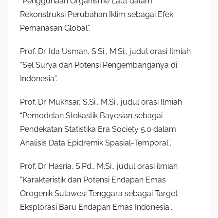
“Penggunaan Organisme Laut dalam
Rekonstruksi Perubahan Iklim sebagai Efek
Pemanasan Global”.
Prof. Dr. Ida Usman, S.Si., M.Si., judul orasi Ilmiah
“Sel Surya dan Potensi Pengembanganya di
Indonesia”.
Prof. Dr. Mukhsar, S.Si., M.Si., judul orasi Ilmiah
“Pemodelan Stokastik Bayesian sebagai
Pendekatan Statistika Era Society 5.0 dalam
Analisis Data Epidremik Spasial-Temporal”.
Prof. Dr. Hasria, S.Pd., M.Si., judul orasi ilmiah
“Karakteristik dan Potensi Endapan Emas
Orogenik Sulawesi Tenggara sebagai Target
Eksplorasi Baru Endapan Emas Indonesia”.