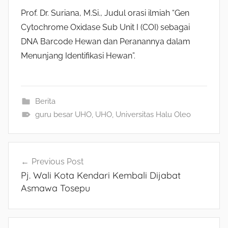
Prof. Dr. Suriana, M.Si., Judul orasi ilmiah “Gen
Cytochrome Oxidase Sub Unit I (COI) sebagai
DNA Barcode Hewan dan Peranannya dalam
Menunjang Identifikasi Hewan”.
Berita
guru besar UHO
,
UHO
,
Universitas Halu Oleo
Navigasi
Previous Post
Pj. Wali Kota Kendari Kembali Dijabat
pos
Asmawa Tosepu