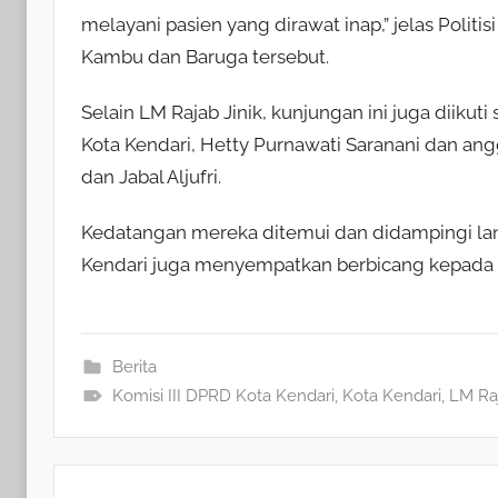
melayani pasien yang dirawat inap,” jelas Politi
Kambu dan Baruga tersebut.
Selain LM Rajab Jinik, kunjungan ini juga diikuti
Kota Kendari, Hetty Purnawati Saranani dan ang
dan Jabal Aljufri.
Kedatangan mereka ditemui dan didampingi lan
Kendari juga menyempatkan berbicang kepada pa
Berita
Komisi III DPRD Kota Kendari
,
Kota Kendari
,
LM Raj