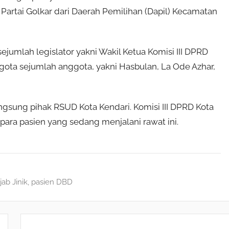
si Partai Golkar dari Daerah Pemilihan (Dapil) Kecamatan
 sejumlah legislator yakni Wakil Ketua Komisi III DPRD
gota sejumlah anggota, yakni Hasbulan, La Ode Azhar,
gsung pihak RSUD Kota Kendari. Komisi III DPRD Kota
ra pasien yang sedang menjalani rawat ini.
ab Jinik
,
pasien DBD