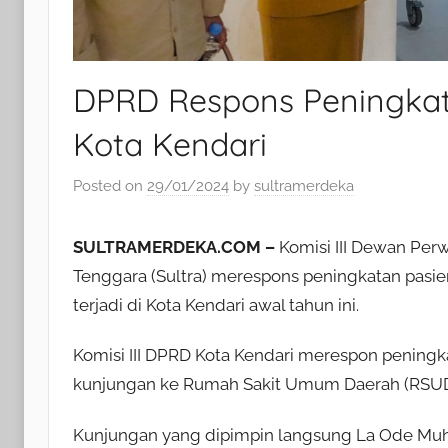
DPRD Respons Peningkat
Kota Kendari
Posted on
29/01/2024
by
sultramerdeka
SULTRAMERDEKA.COM –
Komisi III Dewan Perw
Tenggara (Sultra) merespons peningkatan pas
terjadi di Kota Kendari awal tahun ini.
Komisi III DPRD Kota Kendari merespon pening
kunjungan ke Rumah Sakit Umum Daerah (RSUD) 
Kunjungan yang dipimpin langsung La Ode Muha