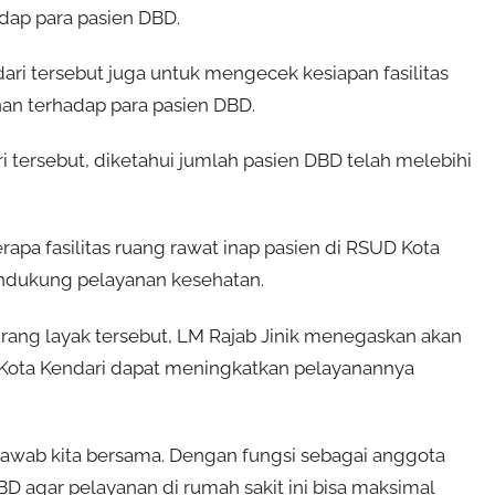
dap para pasien DBD.
dari tersebut juga untuk mengecek kesiapan fasilitas
n terhadap para pasien DBD.
ri tersebut, diketahui jumlah pasien DBD telah melebihi
rapa fasilitas ruang rawat inap pasien di RSUD Kota
ndukung pelayanan kesehatan.
 kurang layak tersebut, LM Rajab Jinik menegaskan akan
Kota Kendari dapat meningkatkan pelayanannya
g jawab kita bersama. Dengan fungsi sebagai anggota
BD agar pelayanan di rumah sakit ini bisa maksimal